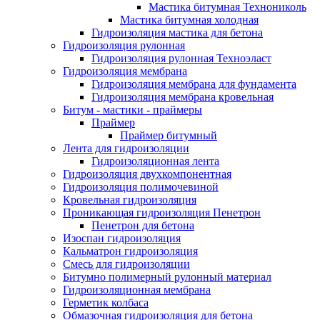
Мастика битумная Технониколь
Мастика битумная холодная
Гидроизоляция мастика для бетона
Гидроизоляция рулонная
Гидроизоляция рулонная Техноэласт
Гидроизоляция мембрана
Гидроизоляция мембрана для фундамента
Гидроизоляция мембрана кровельная
Битум - мастики - праймеры
Праймер
Праймер битумный
Лента для гидроизоляции
Гидроизоляционная лента
Гидроизоляция двухкомпонентная
Гидроизоляция полимочевиной
Кровельная гидроизоляция
Проникающая гидроизоляция Пенетрон
Пенетрон для бетона
Изоспан гидроизоляция
Кальматрон гидроизоляция
Смесь для гидроизоляции
Битумно полимерный рулонный материал
Гидроизоляционная мембрана
Герметик колбаса
Обмазочная гидроизоляция для бетона