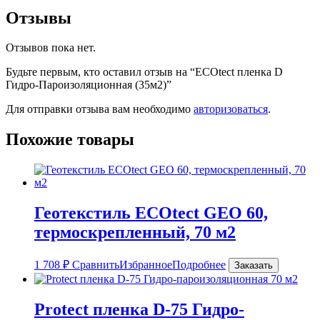
Отзывы
Отзывов пока нет.
Будьте первым, кто оставил отзыв на “ECOtect пленка D
Гидро-Пароизоляционная (35м2)”
Для отправки отзыва вам необходимо
авторизоваться
.
Похожие товары
Геотекстиль ECOtect GEO 60,
термоскрепленный, 70 м2
1 708
₽
Сравнить
Избранное
Подробнее
Заказать
Protect пленка D-75 Гидро-