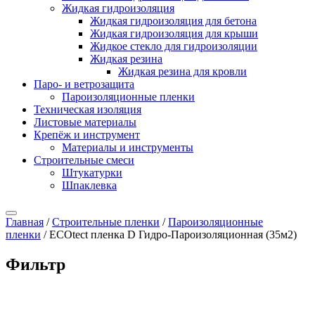
Жидкая гидроизоляция
Жидкая гидроизоляция для бетона
Жидкая гидроизоляция для крыши
Жидкое стекло для гидроизоляции
Жидкая резина
Жидкая резина для кровли
Паро- и ветрозащита
Пароизоляционные пленки
Техническая изоляция
Листовые материалы
Крепёж и инструмент
Материалы и инструменты
Строительные смеси
Штукатурки
Шпаклевка
Главная
/
Строительные пленки
/
Пароизоляционные
пленки
/ ECOtect пленка D Гидро-Пароизоляционная (35м2)
Фильтр