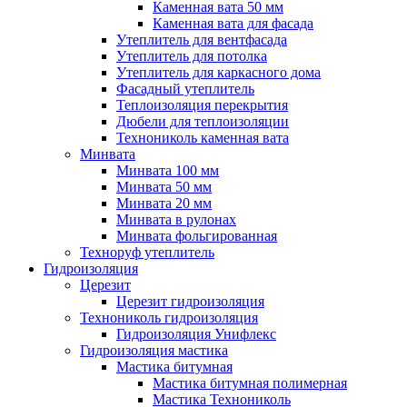
Каменная вата 50 мм
Каменная вата для фасада
Утеплитель для вентфасада
Утеплитель для потолка
Утеплитель для каркасного дома
Фасадный утеплитель
Теплоизоляция перекрытия
Дюбели для теплоизоляции
Технониколь каменная вата
Минвата
Минвата 100 мм
Минвата 50 мм
Минвата 20 мм
Минвата в рулонах
Минвата фольгированная
Техноруф утеплитель
Гидроизоляция
Церезит
Церезит гидроизоляция
Технониколь гидроизоляция
Гидроизоляция Унифлекс
Гидроизоляция мастика
Мастика битумная
Мастика битумная полимерная
Мастика Технониколь