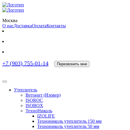
Москва
О нас
Доставка
Оплата
Контакты
+7 (903) 755-01-14
Перезвонить мне
Утеплитель
Ветонит (Изовер)
ISOROC
ISOBOX
ТехноНиколь
IZOLIFE
Технониколь утеплитель 150 мм
Технониколь утеплитель 50 мм