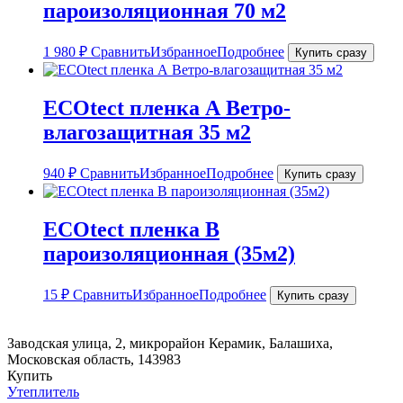
пароизоляционная 70 м2
1 980
₽
Сравнить
Избранное
Подробнее
Купить сразу
ECOtect пленка А Ветро-
влагозащитная 35 м2
940
₽
Сравнить
Избранное
Подробнее
Купить сразу
ECOtect пленка B
пароизоляционная (35м2)
15
₽
Сравнить
Избранное
Подробнее
Купить сразу
Заводская улица, 2, микрорайон Керамик, Балашиха,
Московская область, 143983
Купить
Утеплитель