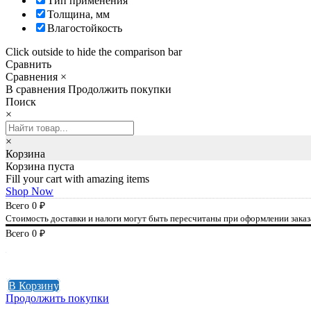
Тип применения
Толщина, мм
Влагостойкость
Click outside to hide the comparison bar
Сравнить
Сравнения
×
В сравнения
Продолжить покупки
Поиск
×
×
Корзина
Корзина пуста
Fill your cart with amazing items
Shop Now
Всего
0
₽
Стоимость доставки и налоги могут быть пересчитаны при оформлении заказ
Всего
0
₽
К оплате
0
₽
В Корзину
Продолжить покупки