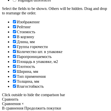
Highlight differences
Select the fields to be shown. Others will be hidden. Drag and drop
to rearrange the order.
Изображение
Рейтинг
Стоимость
В корзину
Длина, мм
Группа горючести
Количество шт. в упаковке
Паропроницаемость
Площадь в упаковке, м2
Плотность
Ширина, мм
Тип применения
Толщина, мм
Влагостойкость
Click outside to hide the comparison bar
Сравнить
Сравнения
×
В сравнения
Продолжить покупки