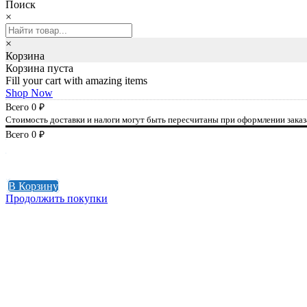
Поиск
×
×
Корзина
Корзина пуста
Fill your cart with amazing items
Shop Now
Всего
0
₽
Стоимость доставки и налоги могут быть пересчитаны при оформлении заказ
Всего
0
₽
К оплате
0
₽
В Корзину
Продолжить покупки