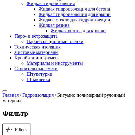
Жидкая гидроизоляция
Жидкая гидроизоляция для бетона
Жидкая гидроизоляция для крыши
Жидкое стекло для гидроизоляции
Жидкая резина
Жидкая резина для кровли
Паро- и ветрозащита
Пароизоляционные пленки
Техническая изоляция
Листовые материалы
Крепёж и инструмент
Материалы и инструменты
Строительные смеси
Штукатурки
Шпаклевка
Главная
/
Гидроизоляция
/ Битумно полимерный рулонный
материал
Фильтр
Filters