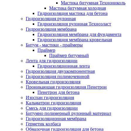
Мастика битумная Технониколь
Мастика битумная холодная
Гидроизоляция мастика для бетона
Гидроизоляция рулонная
Гидроизоляция рулонная Техноэласт
Гидроизоляция мембрана
Гидроизоляция мембрана для фундамента
Гидроизоляция мембрана кровельная
Битум - мастики - праймеры
Праймер
Праймер битумный
Лента для гидроизоляции
Гидроизоляционная лента
Гидроизоляция двухкомпонентная
Гидроизоляция полимочевиной
Кровельная гидроизоляция
Проникающая гидроизоляция Пенетрон
Пенетрон для бетона
Изоспан гидроизоляция
Кальматрон гидроизоляция
Смесь для гидроизоляции
Битумно полимерный рулонный материал
Гидроизоляционная мембрана
Герметик колбаса
Обмазочная гидроизоляция для бетона