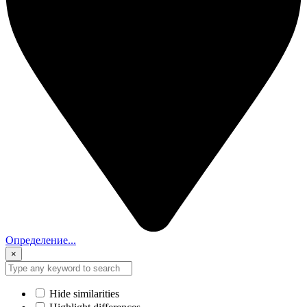
Определение...
×
Hide similarities