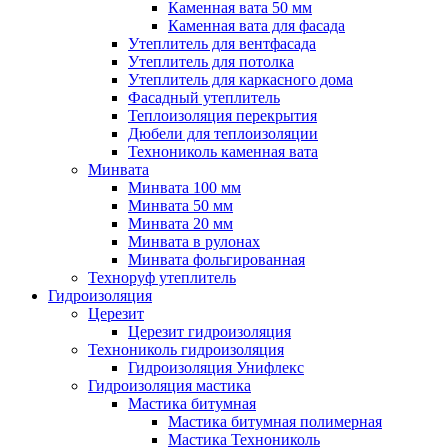
Каменная вата 50 мм
Каменная вата для фасада
Утеплитель для вентфасада
Утеплитель для потолка
Утеплитель для каркасного дома
Фасадный утеплитель
Теплоизоляция перекрытия
Дюбели для теплоизоляции
Технониколь каменная вата
Минвата
Минвата 100 мм
Минвата 50 мм
Минвата 20 мм
Минвата в рулонах
Минвата фольгированная
Техноруф утеплитель
Гидроизоляция
Церезит
Церезит гидроизоляция
Технониколь гидроизоляция
Гидроизоляция Унифлекс
Гидроизоляция мастика
Мастика битумная
Мастика битумная полимерная
Мастика Технониколь