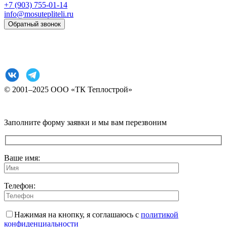
+7 (903) 755-01-14
info@mosutepliteli.ru
Обратный звонок
Согласие на обработку персональных данных
Политика конфиденциальности
© 2001–2025 ООО «ТК Теплострой»
Прокрутка
Заполните форму заявки и мы вам перезвоним
вверх
Ваше имя:
Телефон:
Нажимая на кнопку, я соглашаюсь с
политикой
конфиденциальности