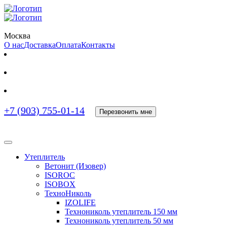
Москва
О нас
Доставка
Оплата
Контакты
+7 (903) 755-01-14
Перезвонить мне
Утеплитель
Ветонит (Изовер)
ISOROC
ISOBOX
ТехноНиколь
IZOLIFE
Технониколь утеплитель 150 мм
Технониколь утеплитель 50 мм