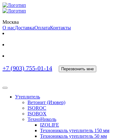
Москва
О нас
Доставка
Оплата
Контакты
+7 (903) 755-01-14
Перезвонить мне
Утеплитель
Ветонит (Изовер)
ISOROC
ISOBOX
ТехноНиколь
IZOLIFE
Технониколь утеплитель 150 мм
Технониколь утеплитель 50 мм