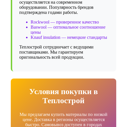
осуществляется на современном
оборудовании. Популярность брендов
подтверждена годами работы.
Rockwool — проверенное качество
Baswool — оптимальное соотношение
цены
Knauf insulation — немецкие стандарты
Теплострой сотрудничает с ведущими
поставщиками. Мы гарантируем
оригинальность всей продукции.
Условия покупки в
Теплострой
Мы предлагаем купить материалы по низкой
цене. Доставка в регионы осуществляется
быстро. Самовывоз доступен в городах