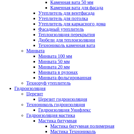
Каменная вата 50 мм
Каменная вата для фасада
Утеплитель для вентфасада
Утеплитель для потолка
Утеплитель для каркасного дома
Фасадный утеплитель
Теплоизоляция перекрытия
Дюбели для теплоизоляции
Технониколь каменная вата
Минвата
Минвата 100 мм
Минвата 50 мм
Минвата 20 мм
Минвата в рулонах
Минвата фольгированная
Техноруф утеплитель
Гидроизоляция
Церезит
Церезит гидроизоляция
Технониколь гидроизоляция
Гидроизоляция Унифлекс
Гидроизоляция мастика
Мастика битумная
Мастика битумная полимерная
Мастика Технониколь