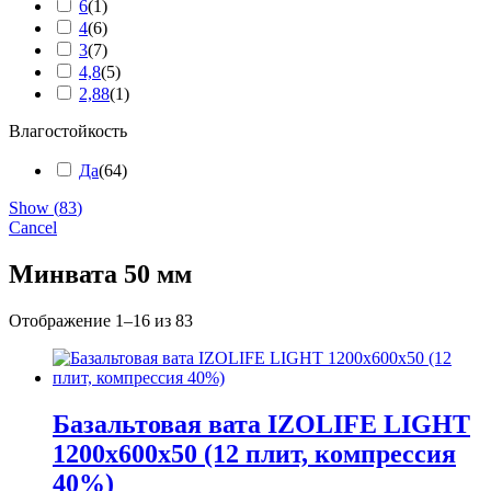
6
(
1
)
4
(
6
)
3
(
7
)
4,8
(
5
)
2,88
(
1
)
Влагостойкость
Да
(
64
)
Show
(
83
)
Cancel
Минвата 50 мм
Отображение 1–16 из 83
Базальтовая вата IZOLIFE LIGHT
1200х600х50 (12 плит, компрессия
40%)