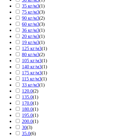
35 кг/м3
(
1
)
75 кг/м3
(
3
)
90 кг/м3
(
2
)
60 кг/м3
(
3
)
36 кг/м3
(
1
)
20 кг/м3
(
1
)
19 кг/м3
(
1
)
125 кг/м3
(
1
)
80 кг/м3
(
2
)
105 кг/м3
(
1
)
140 кг/м3
(
1
)
175 кг/м3
(
1
)
115 кг/м3
(
1
)
33 кг/м3
(
1
)
120.0
(
2
)
135.0
(
1
)
170.0
(
1
)
180.0
(
1
)
195.0
(
1
)
200.0
(
1
)
30
(
3
)
35.0
(
6
)