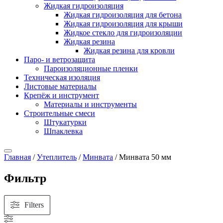
Жидкая гидроизоляция
Жидкая гидроизоляция для бетона
Жидкая гидроизоляция для крыши
Жидкое стекло для гидроизоляции
Жидкая резина
Жидкая резина для кровли
Паро- и ветрозащита
Пароизоляционные пленки
Техническая изоляция
Листовые материалы
Крепёж и инструмент
Материалы и инструменты
Строительные смеси
Штукатурки
Шпаклевка
Главная
/
Утеплитель
/
Минвата
/ Минвата 50 мм
Фильтр
Filters