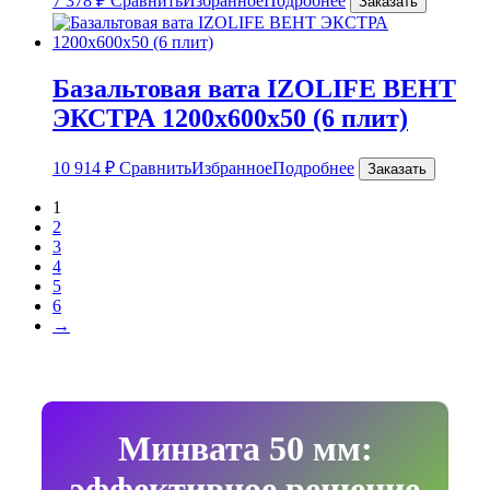
7 378
₽
Сравнить
Избранное
Подробнее
Заказать
Базальтовая вата IZOLIFE ВЕНТ
ЭКСТРА 1200х600х50 (6 плит)
10 914
₽
Сравнить
Избранное
Подробнее
Заказать
1
2
3
4
5
6
→
Минвата 50 мм:
эффективное решение