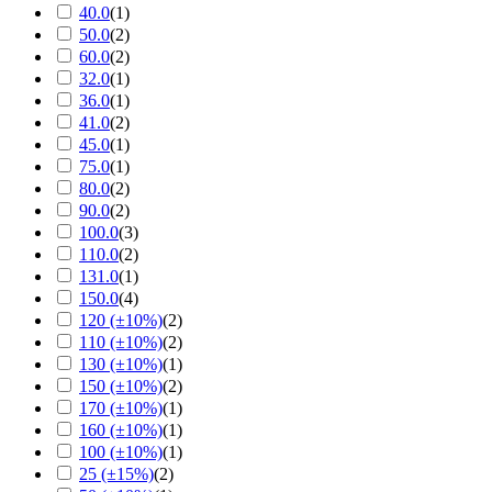
40.0
(
1
)
50.0
(
2
)
60.0
(
2
)
32.0
(
1
)
36.0
(
1
)
41.0
(
2
)
45.0
(
1
)
75.0
(
1
)
80.0
(
2
)
90.0
(
2
)
100.0
(
3
)
110.0
(
2
)
131.0
(
1
)
150.0
(
4
)
120 (±10%)
(
2
)
110 (±10%)
(
2
)
130 (±10%)
(
1
)
150 (±10%)
(
2
)
170 (±10%)
(
1
)
160 (±10%)
(
1
)
100 (±10%)
(
1
)
25 (±15%)
(
2
)