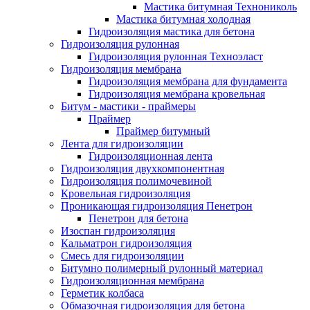
Мастика битумная Технониколь
Мастика битумная холодная
Гидроизоляция мастика для бетона
Гидроизоляция рулонная
Гидроизоляция рулонная Техноэласт
Гидроизоляция мембрана
Гидроизоляция мембрана для фундамента
Гидроизоляция мембрана кровельная
Битум - мастики - праймеры
Праймер
Праймер битумный
Лента для гидроизоляции
Гидроизоляционная лента
Гидроизоляция двухкомпонентная
Гидроизоляция полимочевиной
Кровельная гидроизоляция
Проникающая гидроизоляция Пенетрон
Пенетрон для бетона
Изоспан гидроизоляция
Кальматрон гидроизоляция
Смесь для гидроизоляции
Битумно полимерный рулонный материал
Гидроизоляционная мембрана
Герметик колбаса
Обмазочная гидроизоляция для бетона