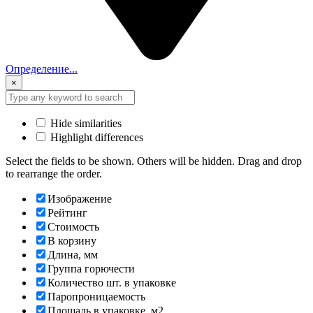
Определение...
×
Hide similarities
Highlight differences
Select the fields to be shown. Others will be hidden. Drag and drop
to rearrange the order.
Изображение
Рейтинг
Стоимость
В корзину
Длина, мм
Группа горючести
Количество шт. в упаковке
Паропроницаемость
Площадь в упаковке, м2