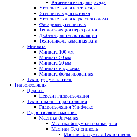
Каменная вата для фасада
Утеплитель для вентфасада
Утеплитель для потолка
Утеплитель для каркасного дома
Фасадный утеплитель
Теплоизоляция перекрытия
Дюбели для теплоизоляции
Технониколь каменная вата
Минвата
Минвата 100 мм
Минвата 50 мм
Минвата 20 мм
Минвата в рулонах
Минвата фольгированная
Техноруф утеплитель
Гидроизоляция
Церезит
Церезит гидроизоляция
Технониколь гидроизоляция
Гидроизоляция Унифлекс
Гидроизоляция мастика
Мастика битумная
Мастика битумная полимерная
Мастика Технониколь
Мастика битумная Технониколь