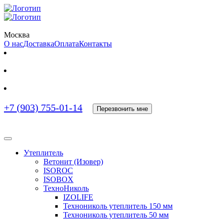
Москва
О нас
Доставка
Оплата
Контакты
+7 (903) 755-01-14
Перезвонить мне
Утеплитель
Ветонит (Изовер)
ISOROC
ISOBOX
ТехноНиколь
IZOLIFE
Технониколь утеплитель 150 мм
Технониколь утеплитель 50 мм