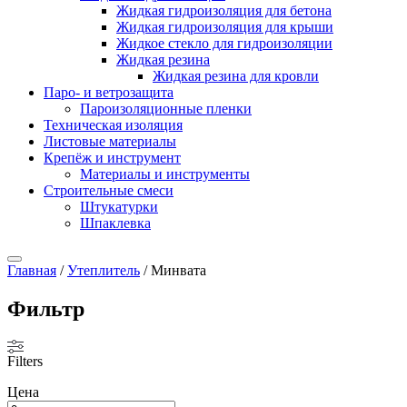
Жидкая гидроизоляция для бетона
Жидкая гидроизоляция для крыши
Жидкое стекло для гидроизоляции
Жидкая резина
Жидкая резина для кровли
Паро- и ветрозащита
Пароизоляционные пленки
Техническая изоляция
Листовые материалы
Крепёж и инструмент
Материалы и инструменты
Строительные смеси
Штукатурки
Шпаклевка
Главная
/
Утеплитель
/ Минвата
Фильтр
Filters
Цена