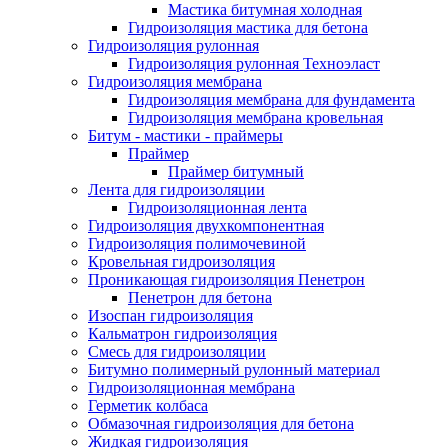
Мастика битумная холодная
Гидроизоляция мастика для бетона
Гидроизоляция рулонная
Гидроизоляция рулонная Техноэласт
Гидроизоляция мембрана
Гидроизоляция мембрана для фундамента
Гидроизоляция мембрана кровельная
Битум - мастики - праймеры
Праймер
Праймер битумный
Лента для гидроизоляции
Гидроизоляционная лента
Гидроизоляция двухкомпонентная
Гидроизоляция полимочевиной
Кровельная гидроизоляция
Проникающая гидроизоляция Пенетрон
Пенетрон для бетона
Изоспан гидроизоляция
Кальматрон гидроизоляция
Смесь для гидроизоляции
Битумно полимерный рулонный материал
Гидроизоляционная мембрана
Герметик колбаса
Обмазочная гидроизоляция для бетона
Жидкая гидроизоляция