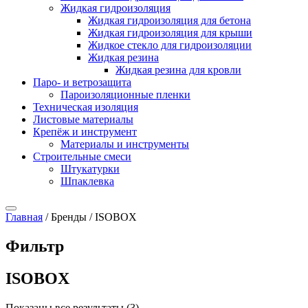
Жидкая гидроизоляция
Жидкая гидроизоляция для бетона
Жидкая гидроизоляция для крыши
Жидкое стекло для гидроизоляции
Жидкая резина
Жидкая резина для кровли
Паро- и ветрозащита
Пароизоляционные пленки
Техническая изоляция
Листовые материалы
Крепёж и инструмент
Материалы и инструменты
Строительные смеси
Штукатурки
Шпаклевка
Главная
/ Бренды / ISOBOX
Фильтр
ISOBOX
Показаны все результаты (3)