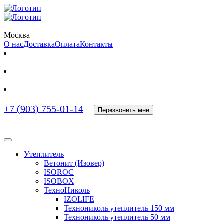
Москва
О нас
Доставка
Оплата
Контакты
+7 (903) 755-01-14
Перезвонить мне
Утеплитель
Ветонит (Изовер)
ISOROC
ISOBOX
ТехноНиколь
IZOLIFE
Технониколь утеплитель 150 мм
Технониколь утеплитель 50 мм