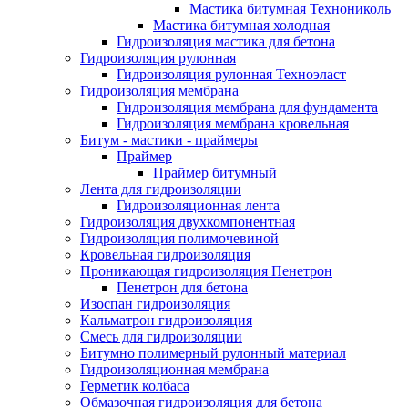
Мастика битумная Технониколь
Мастика битумная холодная
Гидроизоляция мастика для бетона
Гидроизоляция рулонная
Гидроизоляция рулонная Техноэласт
Гидроизоляция мембрана
Гидроизоляция мембрана для фундамента
Гидроизоляция мембрана кровельная
Битум - мастики - праймеры
Праймер
Праймер битумный
Лента для гидроизоляции
Гидроизоляционная лента
Гидроизоляция двухкомпонентная
Гидроизоляция полимочевиной
Кровельная гидроизоляция
Проникающая гидроизоляция Пенетрон
Пенетрон для бетона
Изоспан гидроизоляция
Кальматрон гидроизоляция
Смесь для гидроизоляции
Битумно полимерный рулонный материал
Гидроизоляционная мембрана
Герметик колбаса
Обмазочная гидроизоляция для бетона