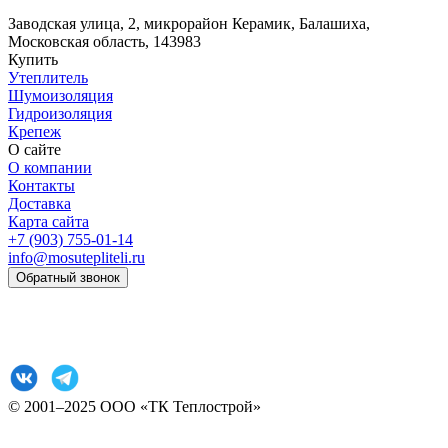
Заводская улица, 2, микрорайон Керамик, Балашиха,
Московская область, 143983
Купить
Утеплитель
Шумоизоляция
Гидроизоляция
Крепеж
О сайте
О компании
Контакты
Доставка
Карта сайта
+7 (903) 755-01-14
info@mosutepliteli.ru
Обратный звонок
Согласие на обработку персональных данных
Политика конфиденциальности
© 2001–2025 ООО «ТК Теплострой»