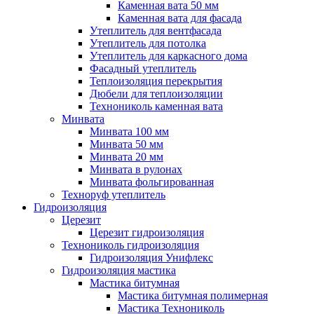
Каменная вата 50 мм
Каменная вата для фасада
Утеплитель для вентфасада
Утеплитель для потолка
Утеплитель для каркасного дома
Фасадный утеплитель
Теплоизоляция перекрытия
Дюбели для теплоизоляции
Технониколь каменная вата
Минвата
Минвата 100 мм
Минвата 50 мм
Минвата 20 мм
Минвата в рулонах
Минвата фольгированная
Техноруф утеплитель
Гидроизоляция
Церезит
Церезит гидроизоляция
Технониколь гидроизоляция
Гидроизоляция Унифлекс
Гидроизоляция мастика
Мастика битумная
Мастика битумная полимерная
Мастика Технониколь