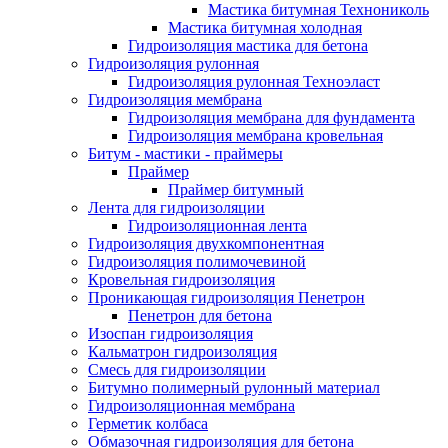
Мастика битумная Технониколь
Мастика битумная холодная
Гидроизоляция мастика для бетона
Гидроизоляция рулонная
Гидроизоляция рулонная Техноэласт
Гидроизоляция мембрана
Гидроизоляция мембрана для фундамента
Гидроизоляция мембрана кровельная
Битум - мастики - праймеры
Праймер
Праймер битумный
Лента для гидроизоляции
Гидроизоляционная лента
Гидроизоляция двухкомпонентная
Гидроизоляция полимочевиной
Кровельная гидроизоляция
Проникающая гидроизоляция Пенетрон
Пенетрон для бетона
Изоспан гидроизоляция
Кальматрон гидроизоляция
Смесь для гидроизоляции
Битумно полимерный рулонный материал
Гидроизоляционная мембрана
Герметик колбаса
Обмазочная гидроизоляция для бетона