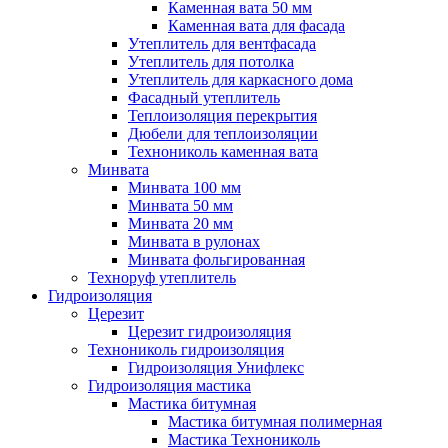
Каменная вата 50 мм
Каменная вата для фасада
Утеплитель для вентфасада
Утеплитель для потолка
Утеплитель для каркасного дома
Фасадный утеплитель
Теплоизоляция перекрытия
Дюбели для теплоизоляции
Технониколь каменная вата
Минвата
Минвата 100 мм
Минвата 50 мм
Минвата 20 мм
Минвата в рулонах
Минвата фольгированная
Техноруф утеплитель
Гидроизоляция
Церезит
Церезит гидроизоляция
Технониколь гидроизоляция
Гидроизоляция Унифлекс
Гидроизоляция мастика
Мастика битумная
Мастика битумная полимерная
Мастика Технониколь