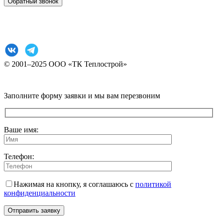
Обратный звонок
Согласие на обработку персональных данных
Политика конфиденциальности
© 2001–2025 ООО «ТК Теплострой»
Прокрутка
Заполните форму заявки и мы вам перезвоним
вверх
Ваше имя:
Телефон:
Нажимая на кнопку, я соглашаюсь с
политикой
конфиденциальности