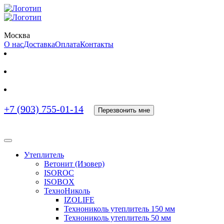
Москва
О нас
Доставка
Оплата
Контакты
+7 (903) 755-01-14
Перезвонить мне
Утеплитель
Ветонит (Изовер)
ISOROC
ISOBOX
ТехноНиколь
IZOLIFE
Технониколь утеплитель 150 мм
Технониколь утеплитель 50 мм