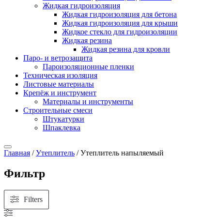
Жидкая гидроизоляция
Жидкая гидроизоляция для бетона
Жидкая гидроизоляция для крыши
Жидкое стекло для гидроизоляции
Жидкая резина
Жидкая резина для кровли
Паро- и ветрозащита
Пароизоляционные пленки
Техническая изоляция
Листовые материалы
Крепёж и инструмент
Материалы и инструменты
Строительные смеси
Штукатурки
Шпаклевка
Главная
/
Утеплитель
/ Утеплитель напыляемый
Фильтр
Filters