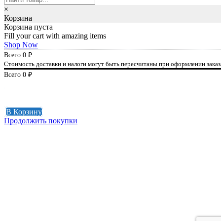
×
Корзина
Корзина пуста
Fill your cart with amazing items
Shop Now
Всего
0
₽
Стоимость доставки и налоги могут быть пересчитаны при оформлении заказ
Всего
0
₽
К оплате
0
₽
В Корзину
Продолжить покупки