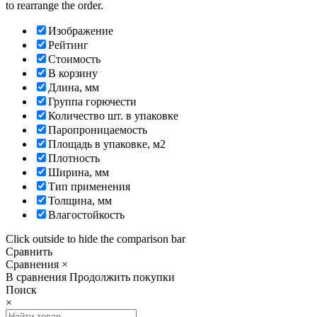
to rearrange the order.
Изображение
Рейтинг
Стоимость
В корзину
Длина, мм
Группа горючести
Количество шт. в упаковке
Паропроницаемость
Площадь в упаковке, м2
Плотность
Ширина, мм
Тип применения
Толщина, мм
Влагостойкость
Click outside to hide the comparison bar
Сравнить
Сравнения
×
В сравнения
Продолжить покупки
Поиск
×